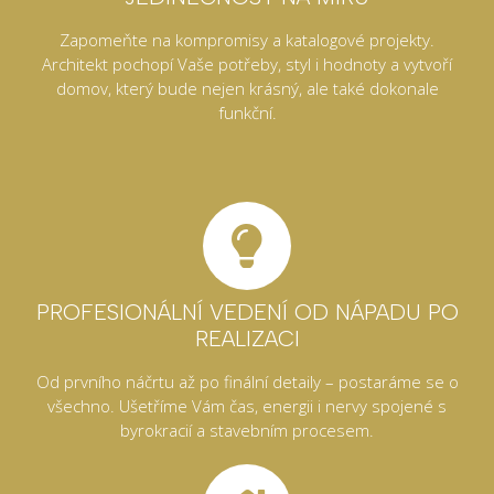
Zapomeňte na kompromisy a katalogové projekty.
Architekt pochopí Vaše potřeby, styl i hodnoty a vytvoří
domov, který bude nejen krásný, ale také dokonale
funkční.
PROFESIONÁLNÍ VEDENÍ OD NÁPADU PO
REALIZACI
Od prvního náčrtu až po finální detaily – postaráme se o
všechno. Ušetříme Vám čas, energii i nervy spojené s
byrokracií a stavebním procesem.