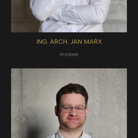
ING. ARCH. JAN MARX
Architekt