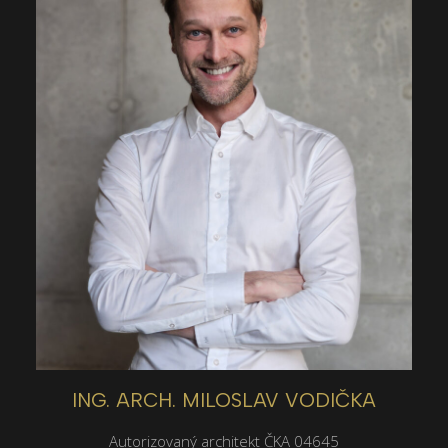
ING. ARCH. MILOSLAV VODIČKA
Autorizovaný architekt ČKA 04645