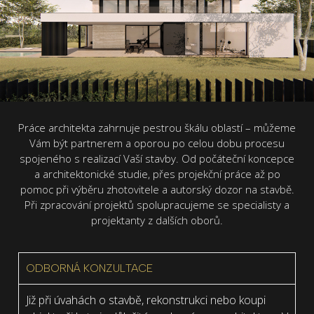
Práce architekta zahrnuje pestrou škálu oblastí – můžeme
Vám být partnerem a oporou po celou dobu procesu
spojeného s realizací Vaší stavby. Od počáteční koncepce
a architektonické studie, přes projekční práce až po
pomoc při výběru zhotovitele a autorský dozor na stavbě.
Při zpracování projektů spolupracujeme se specialisty a
projektanty z dalších oborů.
ODBORNÁ KONZULTACE
Již při úvahách o stavbě, rekonstrukci nebo koupi