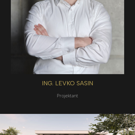
ING. LEVKO SASIN
Projektant