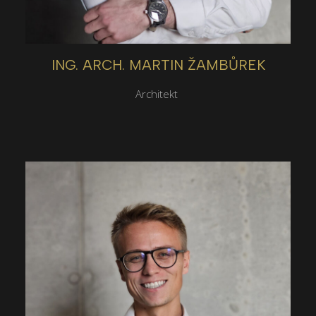
ING. ARCH. MARTIN ŽAMBŮREK
Architekt