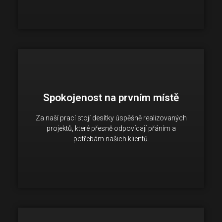
Spokojenost na prvním místě
Spokojenost našich klientů potvrzují jejich
Za naší prací stojí desítky úspěšně realizovaných
opakované spolupráce a doporučení.
projektů, které přesně odpovídají přáním a
potřebám našich klientů.