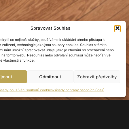
Spravovat Souhlas
kytli co nejlepší služby, používáme k ukládání a/nebo přístupu k
 zařízení, technologie jako jsou soubory cookies. Souhlas s těmito
mi nám umožní zpracovávat údaje, jako je chování při procházení nebo
D na tomto webu. Nesouhlas nebo odvolání souhlasu může nepříznivě
té vlastnosti a funkce.
íjmout
Odmítnout
Zobrazit předvolby
ásady používání souborů cookies
Zásady ochrany osobních údajů